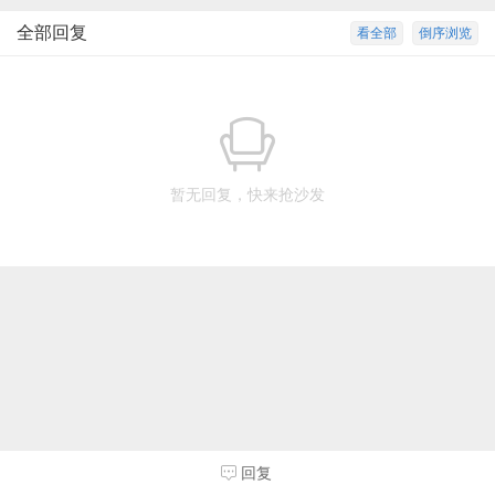
全部回复
看全部
倒序浏览
暂无回复，快来抢沙发
回复