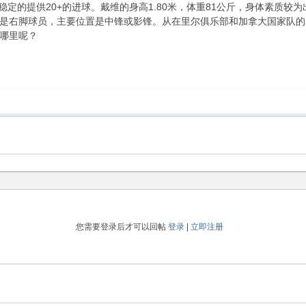
能稳定的提供20+的进球。戴维的身高1.80米，体重81公斤，身体素质
是右脚球员，主要位置是中锋或影锋。从在里尔俱乐部和加拿大国家队的
哪里呢？
您需要登录后才可以回帖
登录
|
立即注册