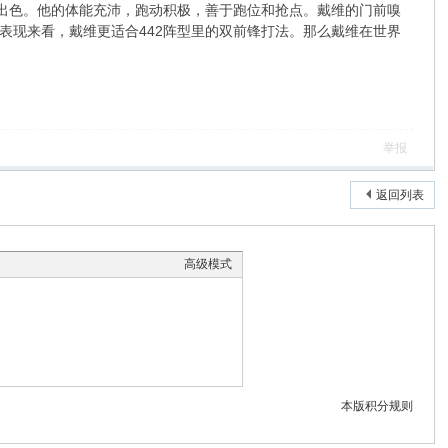
较为出色。他的体能充沛，跑动积极，善于跑位和抢点。戴维的门前嗅
表现来看，戴维更适合442阵型里的双前锋打法。那么戴维在世界
举报
返回列表
高级模式
本版积分规则