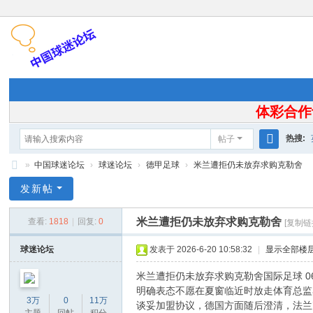
体彩合作
热搜:
帖子
搜
»
中国球迷论坛
›
球迷论坛
›
德甲足球
›
米兰遭拒仍未放弃求购克勒舍
索
中
发新帖
国
米兰遭拒仍未放弃求购克勒舍
查看:
1818
|
回复:
0
[复制链
球
迷
球迷论坛
发表于 2026-6-20 10:58:32
|
显示全部楼
论
米兰遭拒仍未放弃求购克勒舍国际足球 0
坛
明确表态不愿在夏窗临近时放走体育总监
3万
0
11万
谈妥加盟协议，德国方面随后澄清，法兰