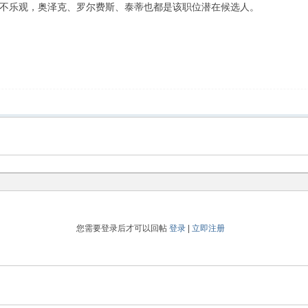
不乐观，奥泽克、罗尔费斯、泰蒂也都是该职位潜在候选人。
您需要登录后才可以回帖
登录
|
立即注册