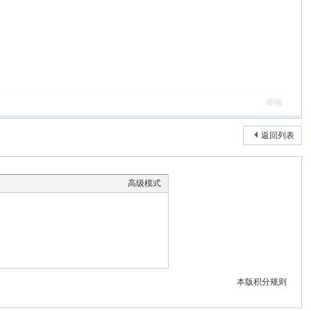
举报
返回列表
高级模式
本版积分规则