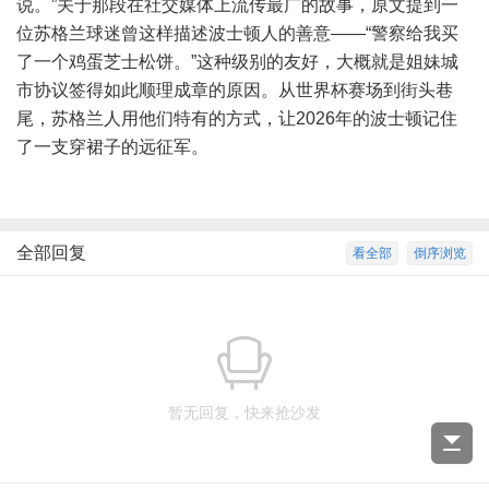
说。”关于那段在社交媒体上流传最广的故事，原文提到一
位苏格兰球迷曾这样描述波士顿人的善意——“警察给我买
了一个鸡蛋芝士松饼。”这种级别的友好，大概就是姐妹城
市协议签得如此顺理成章的原因。从世界杯赛场到街头巷
尾，苏格兰人用他们特有的方式，让2026年的波士顿记住
了一支穿裙子的远征军。
全部回复
看全部
倒序浏览
暂无回复，快来抢沙发