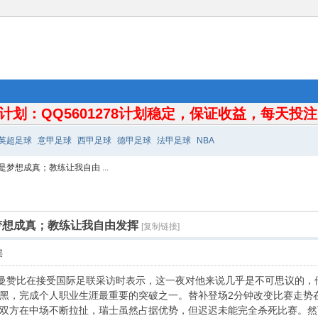
计划：QQ5601278计划稳定，保证收益，每天投注10
英超足球
意甲足球
西甲足球
德甲足球
法甲足球
NBA
梦想成真；教练让我自由 ...
梦想成真；教练让我自由发挥
[复制链接]
层
员曼赞比在接受国际足联采访时表示，这一夜对他来说几乎是不可思议的
黑，完成个人职业生涯最重要的突破之一。替补登场2分钟改变比赛走势
双方在中场不断拉扯，瑞士虽然占据优势，但迟迟未能完全杀死比赛。然