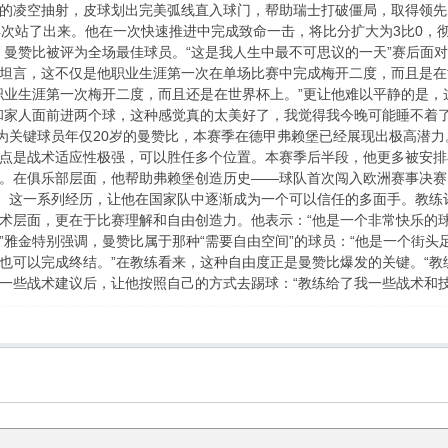
的凌空抽射，皮球划出完美弧线直入球门，帮助瑞士打破僵局，取得领先
再次站了出来。他在一次快速推进中完成致命一击，将比分扩大为3比0，彻
，曼赞比被评为全场最佳球员。“这是我人生中最不可思议的一天”赛后面对
坦言，这不仅是他职业生涯第一次在单场比赛中完成梅开二度，而且是在
职业生涯第一次梅开二度，而且还是在世界杯上。”更让他难以平静的是
和家人面前进两个球，这种感觉真的太美好了，我觉得我今晚可能睡不着
长为关键球员年仅20岁的曼赞比，本赛季在德甲弗赖堡已经展现出极高潜力
点是战术适应性极强，可以胜任多个位置。本赛季后半段，他更多被安排
。在俱乐部层面，他帮助弗赖堡创造历史——球队首次闯入欧洲赛事决赛
”。这一系列经历，让他在国家队中逐渐成为一个可以信任的多面手。教
术层面，更在于比赛理解和自由创造力。他表示：“他是一个非常快乐的
”雅金特别强调，曼赞比属于那种“需要自由空间”的球员：“他是一个街
也可以完成终结。”在教练看来，这种自由度正是曼赞比爆发的关键。“教
一些战术建议后，让他按照自己的方式去踢球：“教练给了我一些战术和