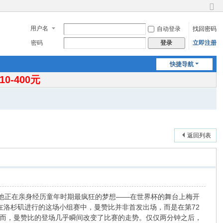
切
换
用户名
自动登录
找回密码
到
窄
密码
立即注册
登录
版
快捷导航
-400元
返回列表
，他正在亲身经历童年时期最疯狂的梦想——在世界杯的舞台上梅开
在洛杉矶进行的这场小组赛中，曼赞比并非首发出场，而是在第72
而，曼赞比的登场几乎瞬间改变了比赛的走势。仅仅两分钟之后，