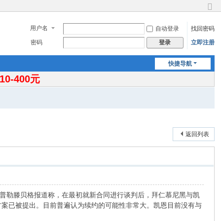
切
换
用户名
自动登录
找回密码
到
窄
密码
立即注册
登录
版
快捷导航
-400元
返回列表
普勒滕贝格报道称，在最初就新合同进行谈判后，拜仁慕尼黑与凯
方案已被提出。目前普遍认为续约的可能性非常大。凯恩目前没有与