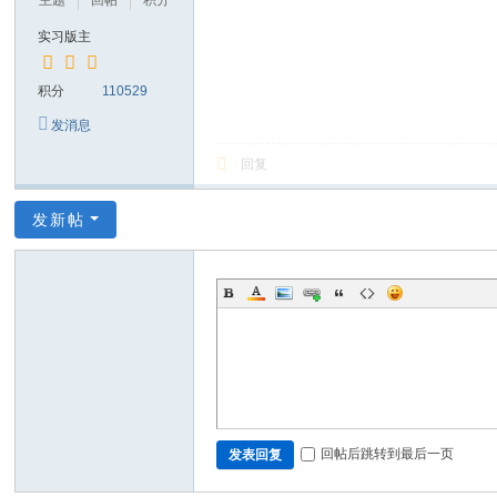
主题
回帖
积分
实习版主
积分
110529
发消息
回复
发新帖
回帖后跳转到最后一页
发表回复