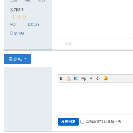
主题
回帖
积分
实习版主
积分
110529
发消息
回复
发新帖
回帖后跳转到最后一页
发表回复