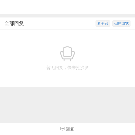
全部回复
看全部
倒序浏览
暂无回复，快来抢沙发
回复