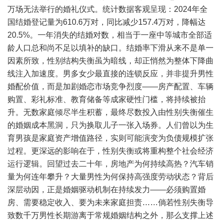
万场无法举行的婚礼仪式。统计数据客观呈现：2024年全
国结婚登记量为610.6万对，同比减少157.4万对，降幅达
20.5%。一年消失的结婚对数，相当于一座中等城市全部适
龄人口总和尚不足以填补的缺口。结婚率下滑从来不是单一
因素所致，性别结构失衡虽为暗线，却正悄然为整体下降曲
线注入加速度。男多女少最直接的连锁反应，并非提升男性
婚配价值，而是加剧婚恋市场竞争烈度——房产配置、车辆
购置、彩礼标准、教育储备等成家硬性门槛，将持续被抬
升。无数家庭倾尽半生积蓄，最终尽数投入由性别失衡催生
的婚姻成本黑洞，只为换取儿子一张入场券。人们曾以为生
育男孩是家庭资产增值路径，实则可能演变为负债规模扩张
过程。更深远的影响在于，性别失衡或将重构整个社会经济
运行逻辑。回望过去二十年，房地产为何持续高热？汽车销
量为何连年攀升？大量男性为何保持高强度劳动状态？背后
深层动因，正是婚姻驱动机制在持续发力——必须购置婚
房、需要稳定收入、要为未来家庭担责……倘若性别失衡导
致数千万男性长期游离于常规婚姻结构之外，那么支撑上述