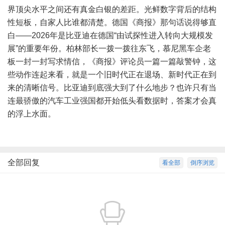
界顶尖水平之间还有真金白银的差距。光鲜数字背后的结构
性短板，自家人比谁都清楚。德国《商报》那句话说得够直
白——2026年是比亚迪在德国“由试探性进入转向大规模发
展”的重要年份。柏林部长一拨一拨往东飞，慕尼黑车企老
板一封一封写求情信，《商报》评论员一篇一篇敲警钟，这
些动作连起来看，就是一个旧时代正在退场、新时代正在到
来的清晰信号。比亚迪到底强大到了什么地步？也许只有当
连最骄傲的汽车工业强国都开始低头看数据时，答案才会真
的浮上水面。
全部回复
看全部
倒序浏览