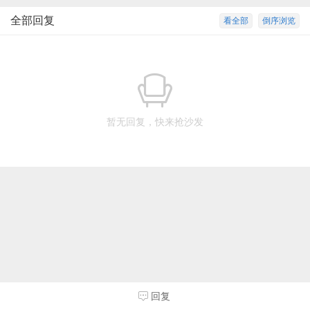
全部回复
看全部
倒序浏览
暂无回复，快来抢沙发
回复