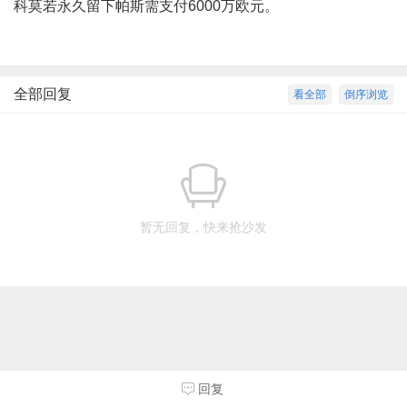
科莫若永久留下帕斯需支付6000万欧元。
全部回复
看全部
倒序浏览
暂无回复，快来抢沙发
回复