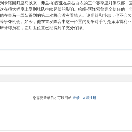
列卡诺回归皇马以来，弗兰-加西亚在身披白衣的三个赛季里对俱乐部一直
这在很大程度上受到球队持续起伏的影响。哈维-阿隆索曾完全信任他，
他在皇马一线队得到的第二次机会没有看错人。论期待和斗志，他不会欠
等争夺机会。如今，他在首发阵容中这一位置的竞争对手将是库库雷利亚
班牙球员在，左后卫位置已经得到了充分保障。
您需要登录后才可以回帖
登录
|
立即注册