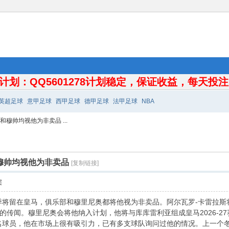
计划：QQ5601278计划稳定，保证收益，每天投注10
英超足球
意甲足球
西甲足球
德甲足球
法甲足球
NBA
穆帅均视他为非卖品 ...
穆帅均视他为非卖品
[复制链接]
层
季将留在皇马，俱乐部和穆里尼奥都将他视为非卖品。阿尔瓦罗-卡雷拉
的传闻。穆里尼奥会将他纳入计划，他将与库库雷利亚组成皇马2026-2
名球员，他在市场上很有吸引力，已有多支球队询问过他的情况。上一个