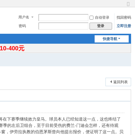
切
换
用户名
自动登录
找回密码
到
窄
密码
立即注册
登录
版
快捷导航
-400元
返回列表
斯将在下赛季继续效力皇马。球员本人已经知道这一点，这也终结了
7赛季的左后卫组合，至于目前受伤的费兰-门迪会怎样，还有待观
冬窗，伊劳拉执教的伯恩茅斯曾向他提出报价，便证明了这一点。贝