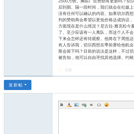
2500万镑。胸前广告赞助有更新吗？
后到期。隔一段时间，我们就会在社媒上
没有任何可以确认的内容。如果切尔西想
判的赞助商会希望以更低价格达成协议，
方面现在是什么情况？尼古拉-雅克松今
了。至少应该有一人离队，而这个人不会
下来会怎样还有待观察。他将在下周抵达
有人告诉我，切尔西想在季前赛给他机会
斯会留下吗？目前的说法是这样，不过切
被告知，他可以自由寻找其他选择。约根
回复
发新帖