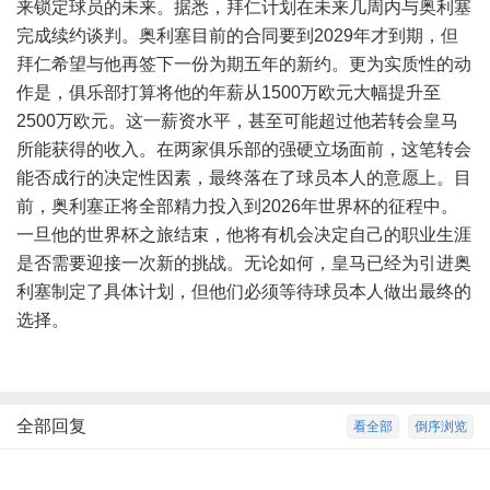
来锁定球员的未来。据悉，拜仁计划在未来几周内与奥利塞
完成续约谈判。奥利塞目前的合同要到2029年才到期，但
拜仁希望与他再签下一份为期五年的新约。更为实质性的动
作是，俱乐部打算将他的年薪从1500万欧元大幅提升至
2500万欧元。这一薪资水平，甚至可能超过他若转会皇马
所能获得的收入。在两家俱乐部的强硬立场面前，这笔转会
能否成行的决定性因素，最终落在了球员本人的意愿上。目
前，奥利塞正将全部精力投入到2026年世界杯的征程中。
一旦他的世界杯之旅结束，他将有机会决定自己的职业生涯
是否需要迎接一次新的挑战。无论如何，皇马已经为引进奥
利塞制定了具体计划，但他们必须等待球员本人做出最终的
选择。
全部回复
看全部
倒序浏览