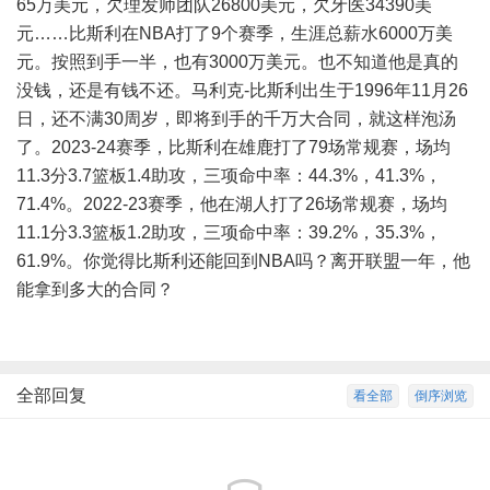
65万美元，欠理发师团队26800美元，欠牙医34390美
元……比斯利在NBA打了9个赛季，生涯总薪水6000万美
元。按照到手一半，也有3000万美元。也不知道他是真的
没钱，还是有钱不还。马利克-比斯利出生于1996年11月26
日，还不满30周岁，即将到手的千万大合同，就这样泡汤
了。2023-24赛季，比斯利在雄鹿打了79场常规赛，场均
11.3分3.7篮板1.4助攻，三项命中率：44.3%，41.3%，
71.4%。2022-23赛季，他在湖人打了26场常规赛，场均
11.1分3.3篮板1.2助攻，三项命中率：39.2%，35.3%，
61.9%。你觉得比斯利还能回到NBA吗？离开联盟一年，他
能拿到多大的合同？
全部回复
看全部
倒序浏览