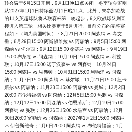
转会窗于6月15日开启，9月1日晚11点关闭；冬季转会窗则
从2027年1月1日持续至2月1日晚11点。此外，未参加欧战
的11支英超球队将从联赛杯第二轮起步，9支欧战球队则直
接进入第三轮，相关比赛定于8月进行。目前公布的完整赛
程如下（均为英国时间）：8月21日20:00 阿森纳 vs 考文
垂；8月29日15:00 阿斯顿维拉 vs 阿森纳；9月5日15:00 阿
森纳 vs 切尔西；9月12日15:00 桑德兰 vs 阿森纳；9月19日
15:00 布莱顿 vs 阿森纳；10月10日15:00 阿森纳 vs 利兹
联；10月17日15:00 诺丁汉森林 vs 阿森纳；10月24日
15:00 阿森纳 vs 埃弗顿；10月31日15:00 利物浦 vs 阿森
纳；11月7日15:00 阿森纳 vs 赫尔城；11月21日15:00 纽卡
斯尔 vs 阿森纳；11月28日15:00 阿森纳 vs 曼城；12月2日
20:00 布伦特福德 vs 阿森纳；12月5日15:00 热刺 vs 阿森
纳；12月12日15:00 阿森纳 vs 伯恩茅斯；12月19日15:00
阿森纳 vs 曼联；12月26日15:00 水晶宫 vs 阿森纳；12月
30日20:00 富勒姆 vs 阿森纳；2027年1月2日15:00 阿森纳
vs 伊普斯维奇；1月6日20:00 阿森纳 vs 布伦特福德；1月