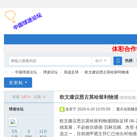
体彩合作
热搜:
帖子
搜
»
中国球迷论坛
›
球迷论坛
›
英超足球
›
欧文建议恩古莫哈留利物浦
索
中
发新帖
国
欧文建议恩古莫哈留利物浦
查看:
1674
|
回复:
0
[复制链接]
球
迷
球迷论坛
发表于 2026-6-20 10:55:59
|
显示全部楼
论
欧文建议恩古莫哈留利物浦国际足球 06-
坛
德发展，不必效仿裘德·贝林厄姆、杰登·
3万
0
11万
选之一，目前德甲霸主拜仁已传出对他感