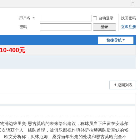
切
换
用户名
自动登录
找回密码
到
窄
密码
立即注册
登录
版
快捷导航
-400元
返回列表
7岁利物浦边锋里奥·恩古莫哈的未来给出建议，称球员当下应留在安菲尔
战29次斩获个人一线队首球，被俱乐部视作填补萨拉赫离队后空缺的候
。 欧文分析称，贝林厄姆、桑乔当年出走的处境和恩古莫哈完全不