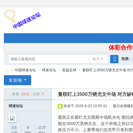
体彩合作
热搜:
帖子
搜
»
中国球迷论坛
›
球迷论坛
›
英超足球
›
曼联盯上3500万镑尤文中场 对方缺
索
中
发新帖
国
曼联盯上3500万镑尤文中场 对方
查看:
1926
|
回复:
0
球
迷
球迷论坛
发表于 2026-6-20 10:55:41
|
显示全部楼
论
曼联正在紧盯尤文图斯中场凯夫伦·图拉
坛
能在3500万英镑左右。这个价格之所
3万
0
11万
政压力不小。上赛季他们在意甲只拿到第