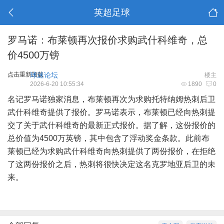
英超足球
罗马诺：布莱顿再次报价求购武什科维奇，总
价4500万镑
点击重新加载
球迷论坛
楼主
2026-6-20 10:55:34
1890
0
名记罗马诺独家消息，布莱顿再次为求购托特纳姆热刺后卫
武什科维奇提供了报价。罗马诺表示，布莱顿已经向热刺提
交了关于武什科维奇的最新正式报价。据了解，这份报价的
总价值为4500万英镑，其中包含了浮动奖金条款。此前布
莱顿已经为求购武什科维奇向热刺提供了两份报价，在拒绝
了这两份报价之后，热刺将很快决定这名克罗地亚后卫的未
来。