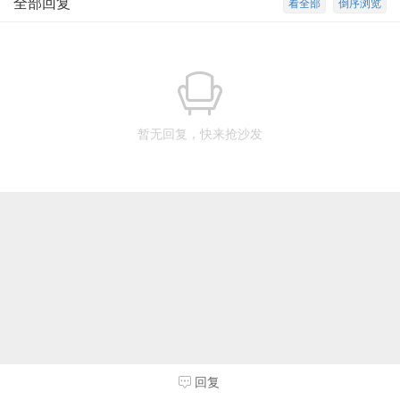
全部回复
看全部
倒序浏览
暂无回复，快来抢沙发
回复