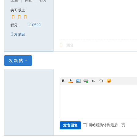
主题
回帖
积分
实习版主
积分
110529
发消息
回复
发新帖
回帖后跳转到最后一页
发表回复