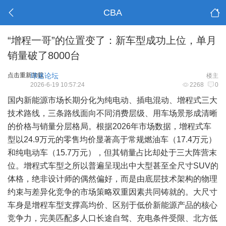
CBA
“增程一哥”的位置变了：新车型成功上位，单月
销量破了8000台
点击重新加载
球迷论坛
楼主
2026-6-19 10:57:24
2268
0
国内新能源市场长期分化为纯电动、插电混动、增程式三大
技术路线，三条路线面向不同消费层级、用车场景形成清晰
的价格与销量分层格局。根据2026年市场数据，增程式车
型以24.9万元的零售均价显著高于常规燃油车（17.4万元）
和纯电动车（15.7万元），但其销量占比却处于三大阵营末
位。增程式车型之所以普遍呈现出中大型甚至全尺寸SUV的
体格，绝非设计师的偶然偏好，而是由底层技术架构的物理
约束与差异化竞争的市场策略双重因素共同铸就的。大尺寸
车身是增程车型支撑高均价、区别于低价新能源产品的核心
竞争力，完美匹配多人口长途自驾、充电条件受限、北方低