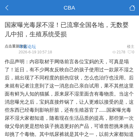
CBA
国家曝光毒尿不湿！已流窜全国各地，无数婴
儿中招，生殖系统受损
点击重新加载
球迷论坛
楼主
2026-6-19 10:57:18
2178
0
作品声明：内容取材于网络前言各位宝妈的天，可真是塌
了！近日，有不少网友反映自己的孩子使用过一款尿不湿之
后，就出现了不同程度的损伤症状，怎么也治疗也没用。后
来就有记者注意到了这一消息自己亲自试用，果不其然这里
面有鲜为人知的猫腻，原来尿不湿里面含有毒物质。当这个
消息曝光之后，宝妈直接炸锅了，让人更难以接受的是，这
些东西已经毒到影响肝脏，还有生殖器官了......国家曝光毒
尿不湿大家都知道，随着现在生活品质的提高，那些第一次
做父母的更是想给孩子挑选更好的产品，可谁曾想挑来挑去
却挑了个毒物。其中纸尿裤就是其中之一，以前大家都知道