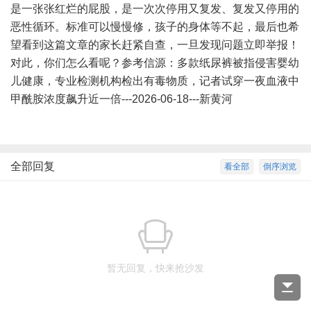
是一张张红烂的屁股，是一次次停用又复发、复发又停用的
恶性循环。标准可以慢慢修，孩子的身体等不起，最后也希
望看到这篇文章的家长赶紧自查，一旦发现问题立即举报！
对此，你们怎么看呢？参考信源：多款纸尿裤被指侵害婴幼
儿健康，专业检测机构检出有毒物质，记者试穿一夜血液中
甲酰胺浓度飙升近一倍---2026-06-18---新黄河
全部回复
看全部
倒序浏览
暂无回复，快来抢沙发