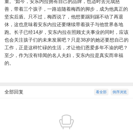
重。”如今，安东内拉拥有自己的品牌，也适时去完成慈
善，带着三个孩子，一路追随着梅西的脚步，成为他真正的
坚实后盾。只不过，梅西说了，他想要踢到踢不动了再退
休，这也意味着安东内拉还要继续带着孩子与他世界各地
跑。长子已经14岁，安东内拉在照顾丈夫事业的同时，应该
也会关注孩子们的未来发展吧？只是38岁的她还要想自己的
工作，正是这样忙碌的生活，才让他们恩爱多年不渝的吧？
至少，作为没有绯闻的名人夫妇，安东内拉是真实而幸福
的。
全部回复
看全部
倒序浏览