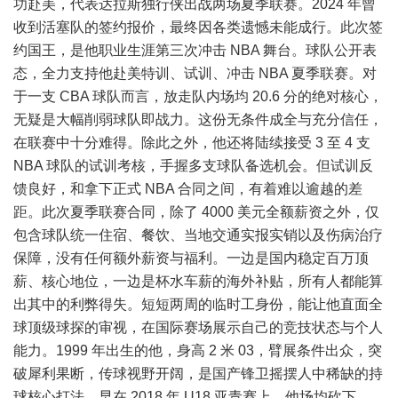
功赴美，代表达拉斯独行侠出战两场夏季联赛。2024 年曾
收到活塞队的签约报价，最终因各类遗憾未能成行。此次签
约国王，是他职业生涯第三次冲击 NBA 舞台。球队公开表
态，全力支持他赴美特训、试训、冲击 NBA 夏季联赛。对
于一支 CBA 球队而言，放走队内场均 20.6 分的绝对核心，
无疑是大幅削弱球队即战力。这份无条件成全与充分信任，
在联赛中十分难得。除此之外，他还将陆续接受 3 至 4 支
NBA 球队的试训考核，手握多支球队备选机会。但试训反
馈良好，和拿下正式 NBA 合同之间，有着难以逾越的差
距。此次夏季联赛合同，除了 4000 美元全额薪资之外，仅
包含球队统一住宿、餐饮、当地交通实报实销以及伤病治疗
保障，没有任何额外薪资与福利。一边是国内稳定百万顶
薪、核心地位，一边是杯水车薪的海外补贴，所有人都能算
出其中的利弊得失。短短两周的临时工身份，能让他直面全
球顶级球探的审视，在国际赛场展示自己的竞技状态与个人
能力。1999 年出生的他，身高 2 米 03，臂展条件出众，突
破犀利果断，传球视野开阔，是国产锋卫摇摆人中稀缺的持
球核心打法。早在 2018 年 U18 亚青赛上，他场均砍下