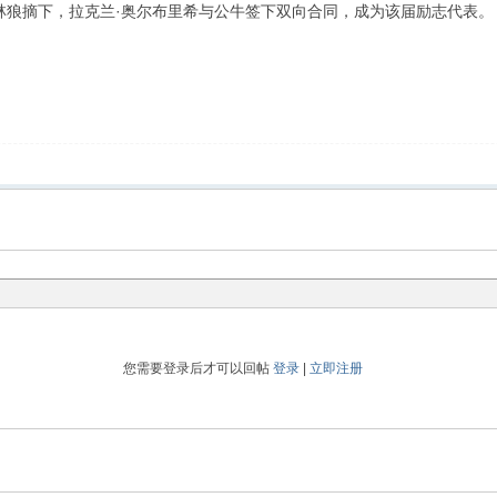
森林狼摘下，拉克兰·奥尔布里希与公牛签下双向合同，成为该届励志代表。
您需要登录后才可以回帖
登录
|
立即注册