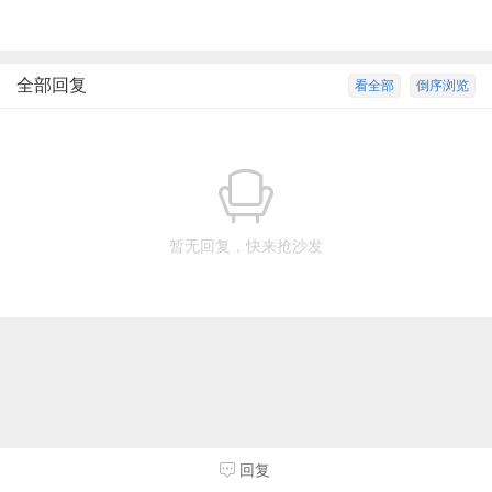
全部回复
看全部
倒序浏览
暂无回复，快来抢沙发
回复