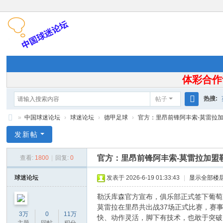
体彩合作
热搜:
帖子
搜
»
中国球迷论坛
›
球迷论坛
›
德甲足球
›
官方：里昂前锋阿丰索-莫雷拉加盟勒
索
中
发新帖
国
官方：里昂前锋阿丰索-莫雷拉加盟勒
查看:
1800
|
回复:
0
球
迷
球迷论坛
发表于 2026-6-19 01:33:43
|
显示全部楼
论
勒沃库森官方宣布，俱乐部正式签下葡萄牙
坛
莫雷拉在里昂共出战37场正式比赛，赛
3万
0
11万
快、动作灵活，脚下有技术，也敢于突破