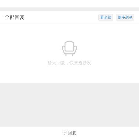
全部回复
看全部
倒序浏览
暂无回复，快来抢沙发
回复