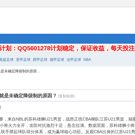
计划：QQ5601278计划稳定，保证收益，每天投注10
英超足球
意甲足球
西甲足球
德甲足球
法甲足球
NBA
是未确定降级制的原因 ...
这就是未确定降级制的原因？
[复制链接]
层
锦标赛，来自NBL的苏科雄狮U21男篮，战胜正统CBA梯队江苏U21男篮
小将火力全开，攻防对抗激烈十足，悬念拉满。数据层面，苏科雄狮小将
人联手撑起球队得分体系，成为赢球核心功臣。反观CBA出身的江苏U21