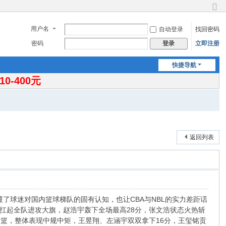
切
换
用户名
自动登录
找回密码
到
窄
密码
立即注册
登录
版
快捷导航
-400元
返回列表
，颠覆了球迷对国内篮球梯队的固有认知，也让CBA与NBL的实力差距话
扛起全队进攻大旗，赵浩宇轰下全场最高28分，张文浩状态火热斩
男篮，整体表现中规中矩，王昱翔、左涵宇双双拿下16分，王玺铭贡