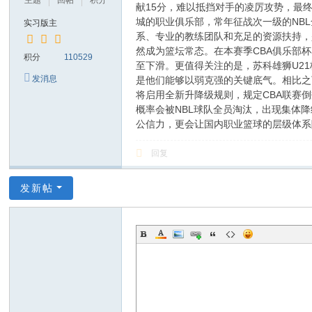
主题
回帖
积分
献15分，难以抵挡对手的凌厉攻势，最
城的职业俱乐部，常年征战次一级的NB
实习版主
系、专业的教练团队和充足的资源扶持，
然成为篮坛常态。在本赛季CBA俱乐部杯
积分
110529
至下滑。更值得关注的是，苏科雄狮U2
发消息
是他们能够以弱克强的关键底气。相比之
将启用全新升降级规则，规定CBA联赛倒
概率会被NBL球队全员淘汰，出现集体
公信力，更会让国内职业篮球的层级体系
回复
发新帖