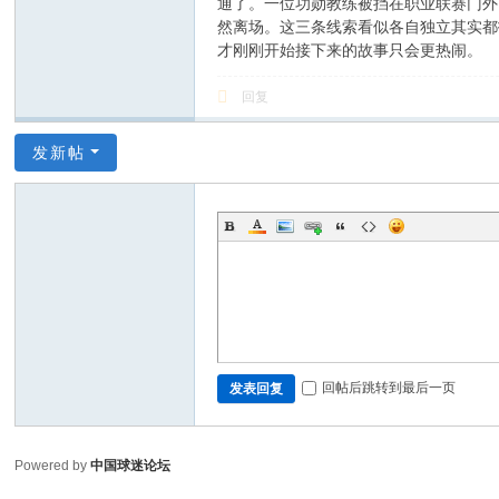
通了。一位功勋教练被挡在职业联赛门外
然离场。这三条线索看似各自独立其实都
才刚刚开始接下来的故事只会更热闹。
回复
发新帖
回帖后跳转到最后一页
发表回复
Powered by
中国球迷论坛