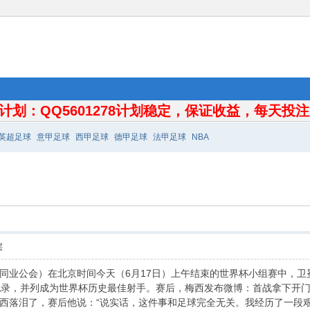
计划：QQ5601278计划稳定，保证收益，每天投注10
英超足球
意甲足球
西甲足球
德甲足球
法甲足球
NBA
层
同业公会）在北京时间今天（6月17日）上午结束的世界杯小组赛中，卫
纪录，并列成为世界杯历史最佳射手。赛后，梅西发布微博：首战拿下开
西落泪了，赛后他说：“说实话，这件事和足球完全无关。我经历了一段