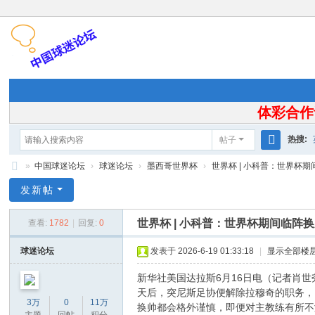
体彩合作
热搜:
帖子
搜
»
中国球迷论坛
›
球迷论坛
›
墨西哥世界杯
›
世界杯 | 小科普：世界杯期
索
中
发新帖
国
世界杯 | 小科普：世界杯期间临阵
查看:
1782
|
回复:
0
球
迷
球迷论坛
发表于 2026-6-19 01:33:18
|
显示全部楼
论
新华社美国达拉斯6月16日电（记者肖
坛
天后，突尼斯足协便解除拉穆奇的职务
3万
0
11万
换帅都会格外谨慎，即便对主教练有所不