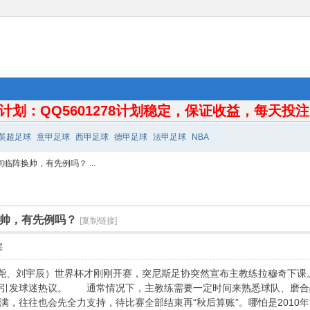
计划：QQ5601278计划稳定，保证收益，每天投注10
英超足球
意甲足球
西甲足球
德甲足球
法甲足球
NBA
间临阵换帅，有先例吗？ ...
换帅，有先例吗？
[复制链接]
层
世尧、刘宇辰）世界杯才刚刚开赛，突尼斯足协突然宣布主教练拉穆奇下课
，引发球迷热议。 通常情况下，主教练需要一定时间来熟悉球队、磨合
满，往往也会先全力支持，待比赛全部结束再“秋后算账”。哪怕是201