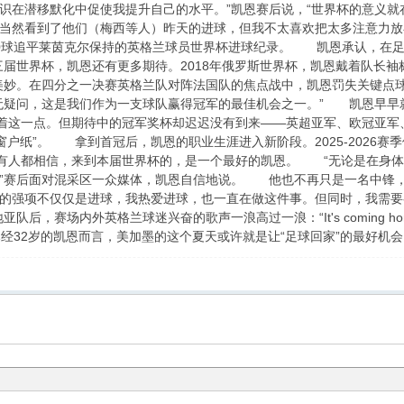
识在潜移默化中促使我提升自己的水平。”凯恩赛后说，“世界杯的意义
我当然看到了他们（梅西等人）昨天的进球，但我不太喜欢把太多注意力
0球追平莱茵克尔保持的英格兰球员世界杯进球纪录。 凯恩承认，在足坛
届世界杯，凯恩还有更多期待。2018年俄罗斯世界杯，凯恩戴着队长袖
妙。在四分之一决赛英格兰队对阵法国队的焦点战中，凯恩罚失关键点球
无疑问，这是我们作为一支球队赢得冠军的最佳机会之一。” 凯恩早早就
明着这一点。但期待中的冠军奖杯却迟迟没有到来——英超亚军、欧冠亚军、
“窗户纸”。 拿到首冠后，凯恩的职业生涯进入新阶段。2025-2026赛
所有人都相信，来到本届世界杯的，是一个最好的凯恩。 “无论是在身
”赛后面对混采区一众媒体，凯恩自信地说。 他也不再只是一名中锋，
的强项不仅仅是进球，我热爱进球，也一直在做这件事。但同时，我需要
赛场内外英格兰球迷兴奋的歌声一浪高过一浪：“It's coming home,
经32岁的凯恩而言，美加墨的这个夏天或许就是让“足球回家”的最好机