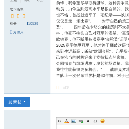
主题
回帖
积分
前锋，我希望尽早取得进球。这种竞争意
动员，力争达到最高水平是很自然的。
实习版主
也不错，首战就追平了一项纪录——以1
仅仅是第一场比赛”。 对于自己的第三
积分
110529
奖”。 四年后在卡塔尔的经历则不太美
发消息
杯，他毫不掩饰自己对冠军的渴望。“毫
欧锦赛，他不断用各项赛事“金靴奖”证
2025赛季德甲冠军，他才终于捅破这层
来到生涯新高，斩获“欧洲金靴”。几乎
己在恰当的时机迎来了竞技状态的巅峰。
会回撤参与组织进攻，发起前场逼抢。我
我往往能获得更多机会。” 战胜克罗地亚队后，
兰队上一次登顶世界杯是60年前。对于已
回复
发新帖