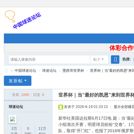
体彩合作
热搜:
帖子
搜
»
中国球迷论坛
›
球迷论坛
›
墨西哥世界杯
›
世界杯｜当“最好的凯恩”来
索
中
发新帖
国
世界杯｜当“最好的凯恩”来到世界
查看:
1890
|
回复:
0
球
迷
球迷论坛
发表于 2026-6-19 01:33:15
|
显示全部楼
论
新华社美国达拉斯6月17日电 题：当
坛
小组渐次开赛，明星球员纷纷“交卷”。
3万
0
11万
队，取得“开门红”，也报了2018年