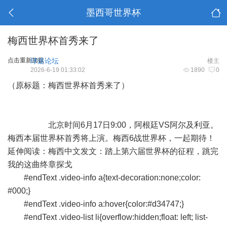
墨西哥世界杯
梅西世界杯首秀来了
点击重新加载
球迷论坛
楼主
2026-6-19 01:33:02
1890
0
（原标题：梅西世界杯首秀来了）
北京时间6月17日9:00，阿根廷VS阿尔及利亚。
梅西本届世界杯首秀将上演。梅西6战世界杯，一起期待！
延伸阅读：梅西中文发文：踏上第六届世界杯的征程，跳完
我的这曲终章探戈
#endText .video-info a{text-decoration:none;color:
#000;}
#endText .video-info a:hover{color:#d34747;}
#endText .video-list li{overflow:hidden;float: left; list-