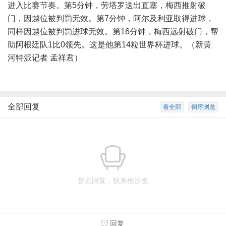
进入比赛节奏。第5分钟，劳塔罗送出直塞，梅西推射破
门，因越位被判罚无效。第7分钟，阿尔及利亚取得进球，
同样因越位被判罚进球无效。第16分钟，梅西远射破门，帮
助阿根廷队1比0领先。这是他第14粒世界杯进球。（新黄
河特派记者 孟祥君）
全部回复
看全部
倒序浏览
暂无回复，快来抢沙发
回复