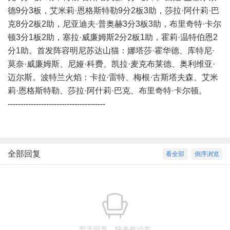
德9分3板，艾米莉·恩格斯特勒9分2板3助，莎拉·阿什莉·巴
克8分2板2助，尼亚迪夫·普奥赫3分3板3助，布里奇特·卡尔
顿3分1板2助，塞拉·威廉姆斯2分2板1助，霍莉·温特伯恩2
分1助。首发阵容明尼苏达山猫：娜塔莎·霍华德、库特尼·
莫奈·威廉姆斯、尼娅·科费、凯拉·麦克布莱德、奥利维亚·
迈尔斯。波特兰火焰：卡拉·雷特、梅根·古斯塔夫森、艾米
莉·恩格斯特勒、莎拉·阿什莉·巴克、布里奇特·卡尔顿。
--------------------------------------
全部回复
看全部
倒序浏览
暂无回复，快来抢沙发