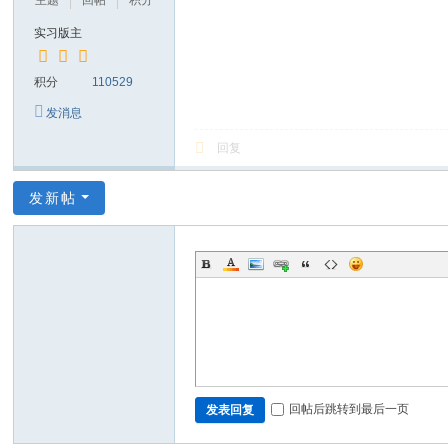
主题
回帖
积分
实习版主
积分
110529
发消息
回复
发新帖
回帖后跳转到最后一页
发表回复