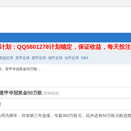
计划：QQ5601278计划稳定，保证收益，每天投注10
英超足球
意甲足球
西甲足球
德甲足球
法甲足球
NBA
意甲夺冠奖金50万欧 ...
意甲夺冠奖金50万欧
[复制链接]
层
同为两年，外加第三年选项，年薪350万欧元，此外还有50万欧元欧冠