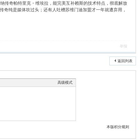
阿森纳传奇帕特里克・维埃拉，能完美互补赖斯的技术特点，彻底解放
传奇纯是媒体吹过头；还有人吐槽苏维门迪加盟才一年就遭弃用，
举报
返回列表
高级模式
本版积分规则