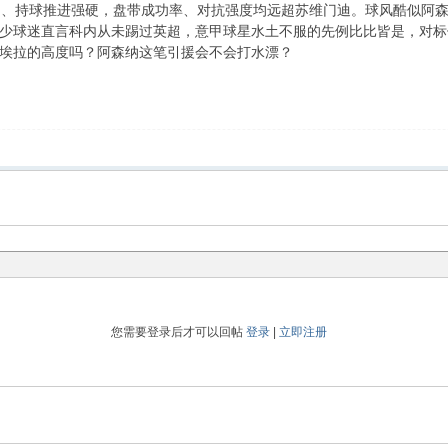
覆盖全场、持球推进强硬，盘带成功率、对抗强度均远超苏维门迪。球风酷似
少球迷直言科内从未踢过英超，意甲球星水土不服的先例比比皆是，对标
埃拉的高度吗？阿森纳这笔引援会不会打水漂？
您需要登录后才可以回帖
登录
|
立即注册