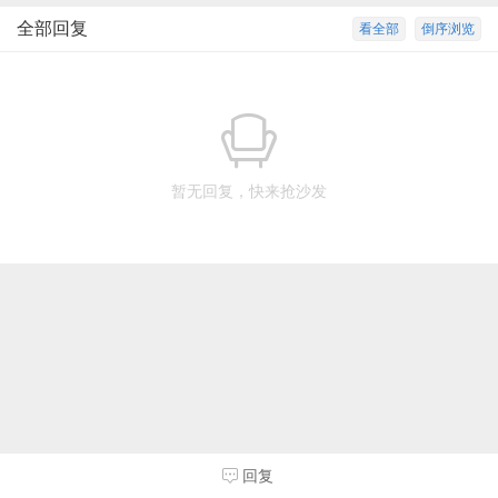
全部回复
看全部
倒序浏览
暂无回复，快来抢沙发
回复