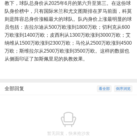
教下，球队总身价从2025年6月的第六升至第三。在这份球
队身价榜中，只有国际米兰和尤文图斯排在罗马前面，科莫
则是阵容总身价涨幅最大的球队。队内身价上涨最明显的球
员包括：吉拉尔迪从500万欧涨到1800万欧；切利克从600
万欧涨到1400万欧；皮西利从1300万欧涨到3000万欧；艾
纳维从1500万欧涨到2300万欧；马伦从2500万欧涨到4500
万欧；斯维拉尔从2500万欧涨到3500万欧。这样的数据也
从侧面印证了加斯佩里尼的执教效果。
全部回复
看全部
倒序浏览
暂无回复，快来抢沙发