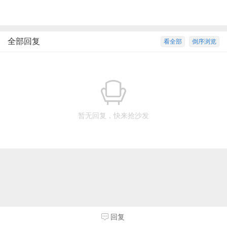
全部回复
看全部
倒序浏览
暂无回复，快来抢沙发
回复