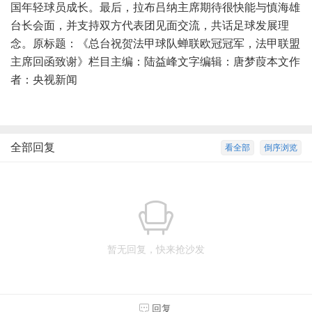
国年轻球员成长。最后，拉布吕纳主席期待很快能与慎海雄
台长会面，并支持双方代表团见面交流，共话足球发展理
念。原标题：《总台祝贺法甲球队蝉联欧冠冠军，法甲联盟
主席回函致谢》栏目主编：陆益峰文字编辑：唐梦葭本文作
者：央视新闻
全部回复
看全部
倒序浏览
暂无回复，快来抢沙发
回复