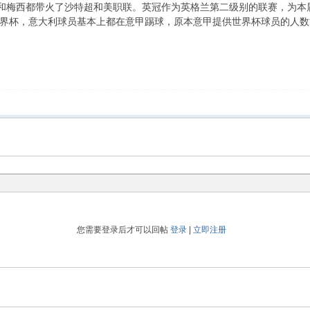
和梅西都带火了沙特超和美职联。英冠作为英格兰第二级别的联赛，为本
界杯，意大利球员基本上都在意甲踢球，原本意甲提供世界杯球员的人数
您需要登录后才可以回帖
登录
|
立即注册