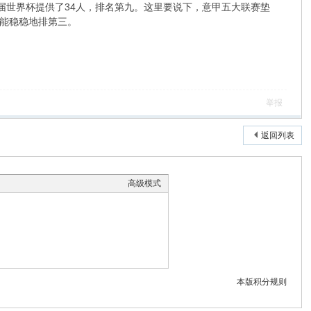
届世界杯提供了34人，排名第九。这里要说下，意甲五大联赛垫
能稳稳地排第三。
举报
返回列表
高级模式
本版积分规则