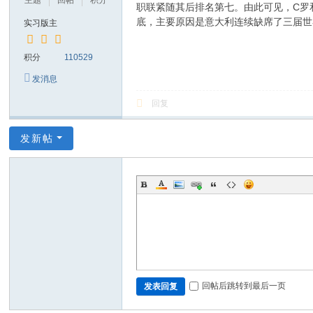
主题
回帖
积分
职联紧随其后排名第七。由此可见，C罗
底，主要原因是意大利连续缺席了三届世
实习版主
积分
110529
发消息
回复
发新帖
回帖后跳转到最后一页
发表回复