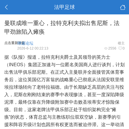
法甲足球
曼联成唯一重心，拉特克利夫拟出售尼斯，法
甲劲旅陷入瘫痪
点击重新加载
球迷论坛
楼主
2026-6-12 00:22:13
2556
0
据《队报》报道，拉特克利夫爵士及其领导的英力士
（INEOS）集团正加速与一位匿名美国商人进行谈判，计划
出售法甲俱乐部尼斯。在正式入主曼联并全面接管其体育事
务后，这位英国亿万富翁的战略重心已彻底从法国安联里维
埃拉球场转向了老特拉福德。由于长期缺乏高层的关注与投
入，尼斯在刚刚结束的赛季中表现惨淡，甚至一度深陷降级
泥潭，最终仅靠在升降级附加赛中击败圣埃蒂安才惊险保
级。目前，这家老牌法甲俱乐部正处于组织架构完全“瘫
痪”的状态，体育总监与主教练职位双双空缺，新赛季的引
援和阵容升级计划也因所有权更迭而被迫停滞。这一举动清