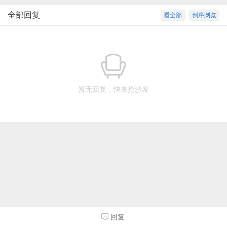
全部回复
看全部
倒序浏览
暂无回复，快来抢沙发
回复