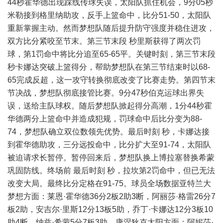
44秒霍华德出现踩线传球失误，太阳队抓住机会，9分05秒
米勒接到格里纳助攻，反手上篮命中，比分51-50，太阳队
重新掌握主动。然而梦想队随后提升防守强度并稳住进攻，
双方比分紧咬至节末。第三节末段 秒里斯获得了两次罚
球，第1罚命中将比分追至65-65平。关键时刻，第三节末段
秒卡娜达突破上篮得分，帮助梦想队在第三节结束时以68-
65完成反超，这一攻守转换彻底改变了比赛走势。第四节末
节决战，梦想队彻底接管比赛。9分47秒伯克运球出界失
误，送给主队球权。随后梦想队掀起得分高潮，1分44秒霍
华德两分上篮命中并造成犯规，罚球命中后比分变为88-
74，梦想队确立双位数领先优势。最后时刻 秒，卡娜达接
到霍华德助攻，三分远投命中，比分扩大至91-74，太阳队
被迫请求长暂停。暂停回来后，梦想队换上博拉塞替换希蒙
巩固防线。终场前 最后时刻 秒，拉坎第2罚命中，但已无法
改变大局。最终比分定格在91-75。球员全场数据亚特兰大
梦想方面：莱恩·霍华德36分2板2助3断，阿丽莎·格雷26分7
板2助，安吉尔·里斯12分13板5助，乔丁·卡娜达12分3板10
助4断，纳兹·希蒙5分7板3助。康涅狄克太阳方面：阿妮莎·