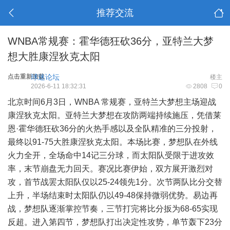
推荐交流
WNBA常规赛：霍华德狂砍36分，亚特兰大梦
想大胜康涅狄克太阳
点击重新加载
球迷论坛
楼主
2026-6-11 18:32:31
2808
0
北京时间6月3日，WNBA 常规赛，亚特兰大梦想主场迎战
康涅狄克太阳。亚特兰大梦想在攻防两端持续施压，凭借莱
恩·霍华德狂砍36分的火热手感以及全队精准的三分投射，
最终以91-75大胜康涅狄克太阳。本场比赛，梦想队在外线
火力全开，全场命中14记三分球，而太阳队受限于进攻效
率，末节崩盘无力回天。赛况比赛伊始，双方展开激烈对
攻，首节战罢太阳队仅以25-24领先1分。次节两队比分交替
上升，半场结束时太阳队仍以49-48保持微弱优势。易边再
战，梦想队逐渐掌控节奏，三节打完将比分扳为68-65实现
反超。进入第四节，梦想队打出决定性攻势，单节轰下23分