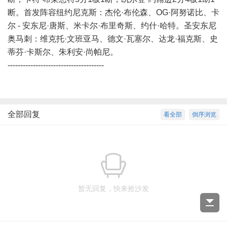
断。首发阵容纽约尼克斯：杰伦·布伦森、OG·阿努诺比、卡
尔 - 安东尼·唐斯、米卡尔·布里奇斯、约什·哈特。圣安东尼
奥马刺：维克托·文班亚马、德文·瓦塞尔、达龙·福克斯、史
蒂芬·卡斯尔、朱利安·尚帕尼。
--------------------------------------
全部回复
看全部
倒序浏览
暂无回复，快来抢沙发