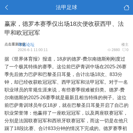
法甲足球
赢家，德罗本赛季仅出场18次便收获西甲、法
甲和欧冠冠军
点击重新加载
球迷论坛
楼主
2026-6-1 11:00:11
2880
0
据《世界体育报》报道，18岁的德罗-费尔南德斯刚刚度过
了一个极其特殊的赛季。这位前巴萨青训中场在2025-26赛
季先后效力巴萨和巴黎圣日耳曼，合计出场18次、833分
钟，却已经收获欧冠冠军、西甲冠军和法甲冠军。对于一名
职业球员的常规生涯来说，有些赛季很难被归类。德罗-费
尔南德斯的2025-26赛季就是最新且相当特殊的例子。这位
前巴萨青训球员年仅18岁，就在巴黎圣日耳曼开启了自己的
职业荣誉簿：他赢得了一座欧冠冠军，以及两座联赛冠军，
分别是法国联赛冠军和西班牙联赛冠军，而这一切是在他只
踢了18段比赛、合计833分钟的情况下完成的。德罗赛季初